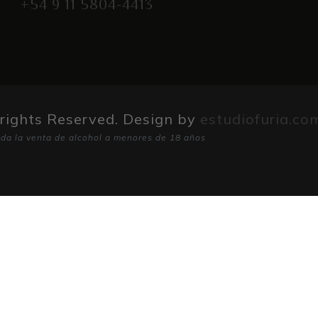
+54 9 11 5804-4413
 rights Reserved. Design by
estudiofuria.co
ida la venta de alcohol a menores de 18 años