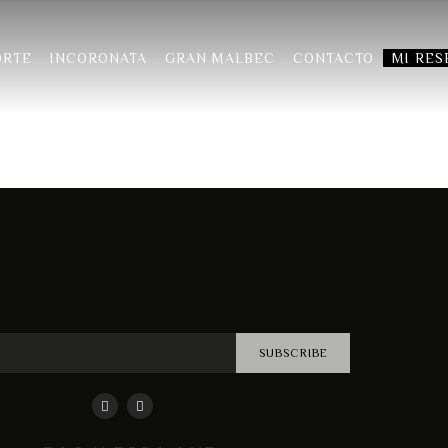
ORTE
INCORONATA
GRAN MALBEC
CONTACTO
MI RES
SUBSCRIBE