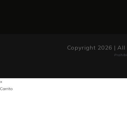
Copyright 2026 | All
Prohib
×
Carrito