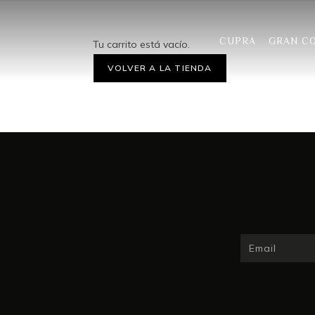
CUPRA
GRAN C
Tu carrito está vacío.
VOLVER A LA TIENDA