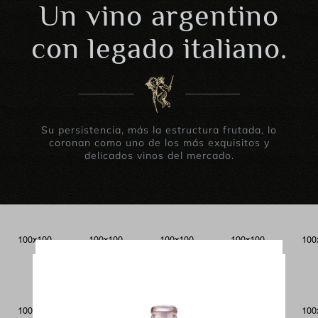
Un vino argentino
con legado italiano.
Su persistencia, más la estructura frutada, lo
coronan como uno de los más exquisitos y
delicados vinos del mercado.