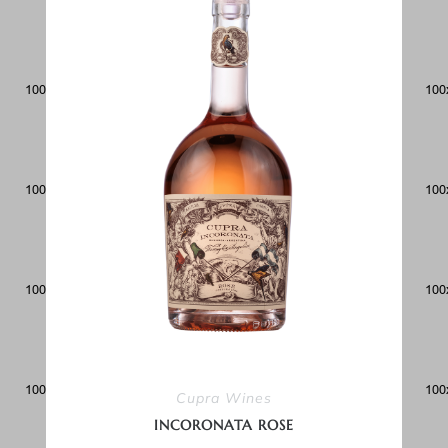
Cupra Wines
INCORONATA ROSE