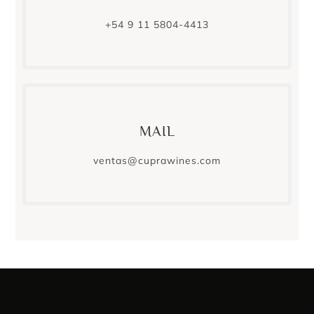
+54 9 11 5804-4413
MAIL
ventas@cuprawines.com