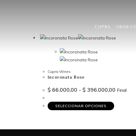
CUPRA
GRAN C
Cupra Wines
Incoronata Rose
$
66.000,00
-
$
396.000,00
Final
SELECCIONAR OPCIONES