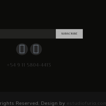
SUBSCRIBE
+54 9 11 5804-4413
 rights Reserved. Design by
estudiofuria.co