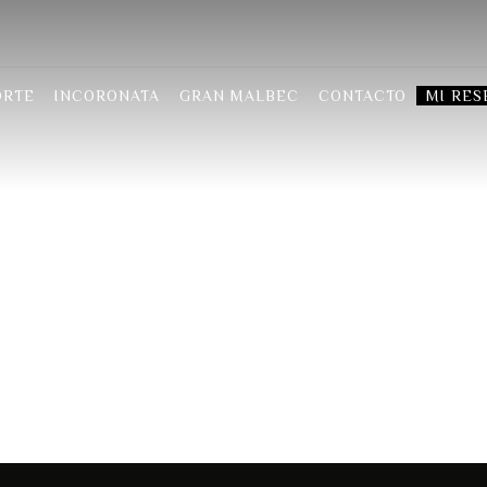
ORTE
INCORONATA
GRAN MALBEC
CONTACTO
MI RES