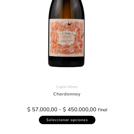
Cupra Wines
Chardonnay
$
57.000,00
-
$
450.000,00
Final
Seleccionar opciones