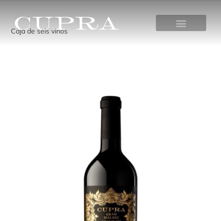
Caja de seis vinos
GRAN MALBEC