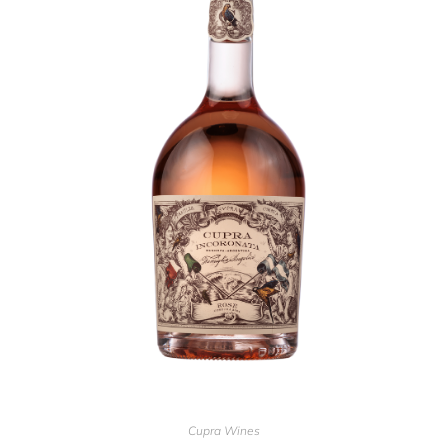
Cupra Wines