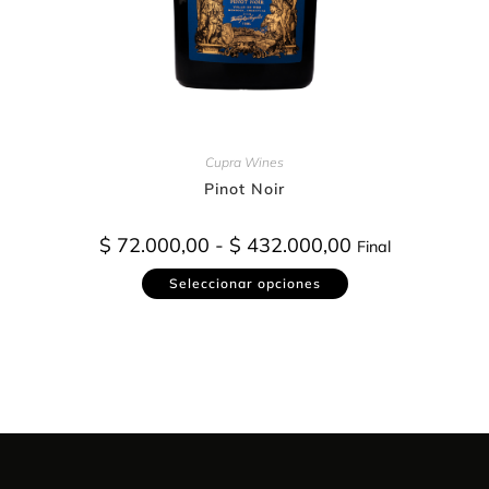
Cupra Wines
Pinot Noir
$
72.000,00
-
$
432.000,00
Final
Seleccionar opciones