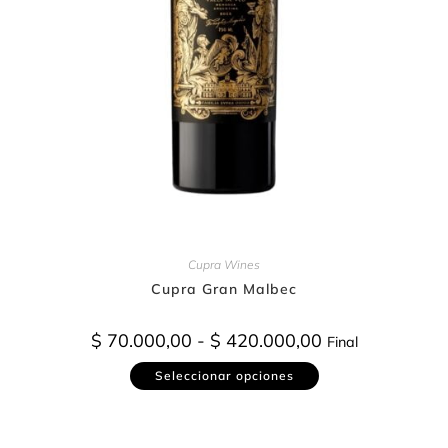
Cupra Wines
Cupra Gran Malbec
$
70.000,00
-
$
420.000,00
Final
Seleccionar opciones