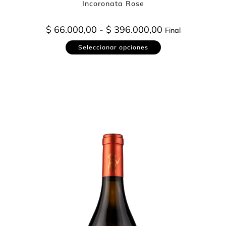
Incoronata Rose
$
66.000,00
-
$
396.000,00
Final
Seleccionar opciones