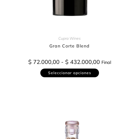
Cupra Wines
Gran Corte Blend
$
72.000,00
-
$
432.000,00
Final
Seleccionar opciones